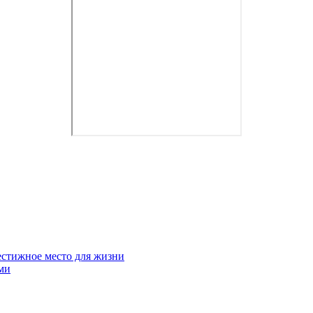
естижное место для жизни
ми