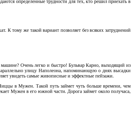
здаются определенные трудности для тех, кто решил приехать в
т. К тому же такой вариант позволяет без всяких затруднений
 машине? Очень легко и быстро! Бульвар Карно, выходящий из
 параллельно улицу Наполеона, напоминающую о днях высадки
воляет увидеть самые живописные и эффектные пейзажи.
Ниццы в Мужен. Такой путь займет чуть больше времени, чем
кает Мужен в его южной части. Дорога займет около получаса,