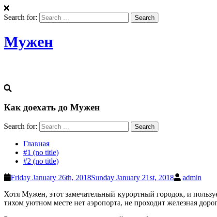
Search for:
Мужен
Мы знаем все о Мужен
Как доехать до Мужен
Search for:
Главная
#1 (no title)
#2 (no title)
Friday January 26th, 2018
Sunday January 21st, 2018
admin
Хотя Мужен, этот замечательный курортный городок, и пользуе
тихом уютном месте нет аэропорта, не проходит железная дорог