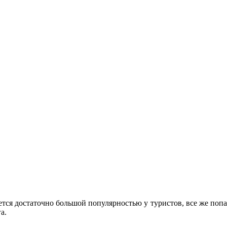
тся достаточно большой популярностью у туристов, все же попас
а.