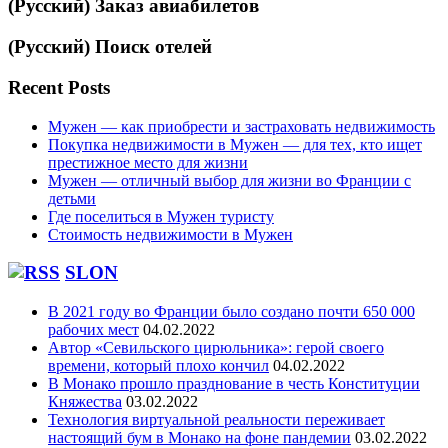
(Русский) Заказ авиабилетов
(Русский) Поиск отелей
Recent Posts
Мужен — как приобрести и застраховать недвижимость
Покупка недвижимости в Мужен — для тех, кто ищет
престижное место для жизни
Мужен — отличный выбор для жизни во Франции с
детьми
Где поселиться в Мужен туристу
Стоимость недвижимости в Мужен
SLON
В 2021 году во Франции было создано почти 650 000
рабочих мест
04.02.2022
Автор «Севильского цирюльника»: герой своего
времени, который плохо кончил
04.02.2022
В Монако прошло празднование в честь Конституции
Княжества
03.02.2022
Технология виртуальной реальности переживает
настоящий бум в Монако на фоне пандемии
03.02.2022