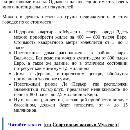
на роскошные виллы. Однако и на последние имеется очень
много потенциальных покупателей.
Можно выделить несколько групп недвижимости в этом
городке по ее стоимости:
Недорогие квартиры в Мужен на севере города. Здесь
можно приобрести жилье за 400 — 800 тысяч Евро.
Стоимость квадратного метра колеблется от 3 до 8
тысяч.
Престижные дома расположены в районе парка
Вальмаск. Без ремонта можно купить дом от 800 тысяч
Евро, а такое же здание, но в отличном состоянии
потребует как минимум 1,5 миллиона.
Дома в Деревне, историческом центре, обойдутся
примерно в такую же сумму.
Престижный район Ла Перьер, где расположен
знаменитый гольф-клуб, предлагает недвижимость по
цене от 800 тысяч до 2,5 миллионов Евро.
Ну и, наконец, инвестор, желающий приобрести виллу с
бассейном, должен будет потратить от 4 до 15
миллионов.
Читайте также:
[:ru]Спортивная жизнь в Мужене[:]