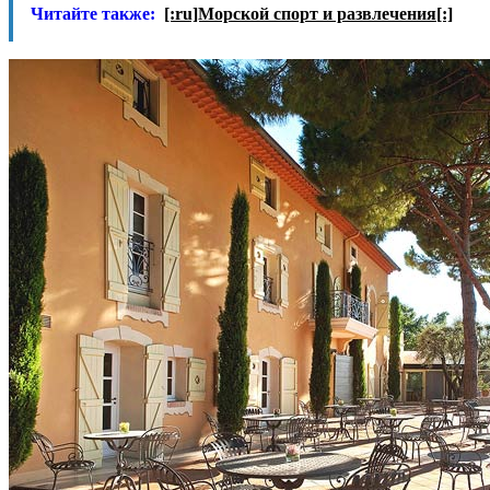
Читайте также:
[:ru]Морской спорт и развлечения[:]