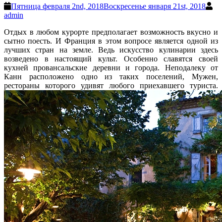
Пятница февраля 2nd, 2018
Воскресенье января 21st, 2018
admin
Отдых в любом курорте предполагает возможность вкусно и
сытно поесть. И Франция в этом вопросе является одной из
лучших стран на земле. Ведь искусство кулинарии здесь
возведено в настоящий культ. Особенно славятся своей
кухней провансальские деревни и города. Неподалеку от
Канн расположено одно из таких поселений, Мужен,
рестораны которого удивят любого приехавшего туриста.