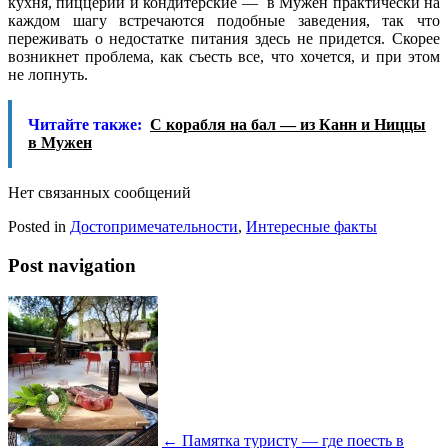
кухня, пиццерии и кондитерские — в Мужен практически на
каждом шагу встречаются подобные заведения, так что
переживать о недостатке питания здесь не придется. Скорее
возникнет проблема, как съесть все, что хочется, и при этом
не лопнуть.
Читайте также:
С корабля на бал — из Канн и Ниццы
в Мужен
Нет связанных сообщений
Posted in
Достопримечательности
,
Интересные факты
Post navigation
←
Памятка туристу — где поесть в