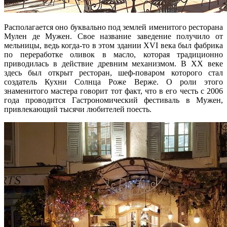
Располагается оно буквально под землей именитого ресторана
Мулен де Мужен. Свое название заведение получило от
мельницы, ведь когда-то в этом здании XVI века был фабрика
по переработке оливок в масло, которая традиционно
приводилась в действие древним механизмом. В XX веке
здесь был открыт ресторан, шеф-поваром которого стал
создатель Кухни Солнца Роже Верже. О роли этого
знаменитого мастера говорит тот факт, что в его честь с 2006
года проводится Гастрономический фестиваль в Мужен,
привлекающий тысячи любителей поесть.