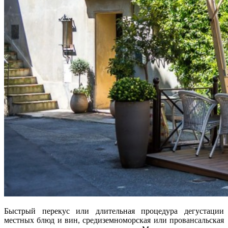
Быстрый перекус или длительная процедура дегустации
местных блюд и вин, средиземноморская или провансальская