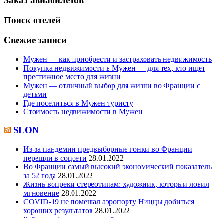
Заказ авиабилетов
Поиск отелей
Свежие записи
Мужен — как приобрести и застраховать недвижимость
Покупка недвижимости в Мужен — для тех, кто ищет
престижное место для жизни
Мужен — отличный выбор для жизни во Франции с
детьми
Где поселиться в Мужен туристу
Стоимость недвижимости в Мужен
SLON
Из-за пандемии предвыборные гонки во Франции
перешли в соцсети
28.01.2022
Во Франции самый высокий экономический показатель
за 52 года
28.01.2022
Жизнь вопреки стереотипам: художник, который ловил
мгновение
28.01.2022
COVID-19 не помешал аэропорту Ниццы добиться
хороших результатов
28.01.2022