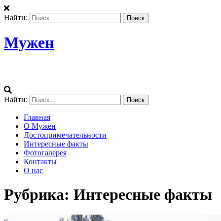
Найти:
Мужен
Мы знаем все о Мужен
Найти:
Главная
О Мужен
Достопримечательности
Интересные факты
Фотогалерея
Контакты
О нас
Рубрика:
Интересные факты