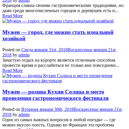
2018
by
admin
Франция славна своими гастрономическими традициями, но
даже среди многочисленных городов и деревушек есть н...
Read More
Мужен — город, где можно стать идеальной
хозяйкой
Posted on
Среда января 31st, 2018
Воскресенье января 21st,
2018
by
admin
Зачастую отдых на курорте является отличным способом
провести время и расслабиться не только вне повседневн...
Read More
Мужен — родина Кухни Солнца и место
проведения гастрономического фестиваля
Posted on
Вторник января 30th, 2018
Воскресенье января 21st,
2018
by
admin
Один из самых важных вопросов в любой поездке — где
можно вкусно поесть. Однако во Франции эта проблема