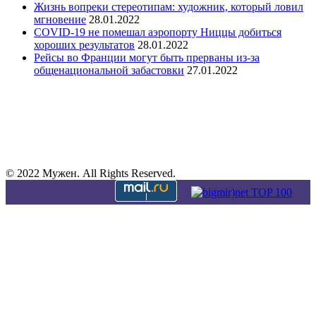
Жизнь вопреки стереотипам: художник, который ловил
мгновение
28.01.2022
COVID-19 не помешал аэропорту Ниццы добиться
хороших результатов
28.01.2022
Рейсы во Франции ​​могут быть прерваны из-за
общенациональной забастовки
27.01.2022
© 2022 Мужен. All Rights Reserved.