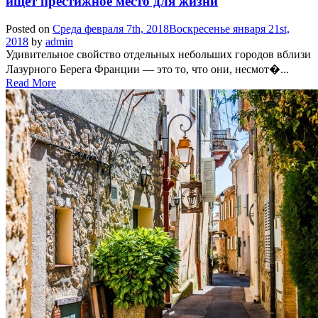
ищет престижное место для жизни
Posted on
Среда февраля 7th, 2018
Воскресенье января 21st,
2018
by
admin
Удивительное свойство отдельных небольших городов вблизи
Лазурного Берега Франции — это то, что они, несмот�...
Read More