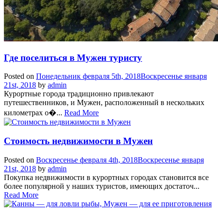
Где поселиться в Мужен туристу
Posted on
Понедельник февраля 5th, 2018
Воскресенье января
21st, 2018
by
admin
Курортные города традиционно привлекают
путешественников, и Мужен, расположенный в нескольких
километрах о�...
Read More
Стоимость недвижимости в Мужен
Posted on
Воскресенье февраля 4th, 2018
Воскресенье января
21st, 2018
by
admin
Покупка недвижимости в курортных городах становится все
более популярной у наших туристов, имеющих достаточ...
Read More